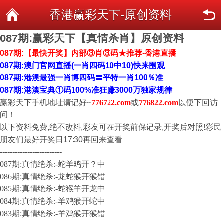
香港赢彩天下-原创资料
087期:赢彩天下【真情杀肖】原创资料
087期:【最快开奖】内部③肖③码★推荐-香港直播
087期:澳门官网直播(一肖四码10中10)快来围观
087期:港澳最强一肖博四码〓平特一肖100％准
087期:港澳宝典①码100%准狂赚3000万独家规律
赢彩天下手机地址请记好~
776722.com
或
776822.com
以便下回访
问！
以下资料免费,绝不改料,彩友可在开奖前保记录,开奖后对照!彩民
朋友们最好开奖日17:30再回来查看
-------------------------
087期:真情绝杀:
-蛇羊鸡
开？中
086期:真情绝杀:
-龙蛇猴
开猴错
085期:真情绝杀:
-蛇猴羊
开龙中
084期:真情绝杀:
-羊鸡猴
开蛇中
083期:真情绝杀:
-羊鸡猴
开猴错