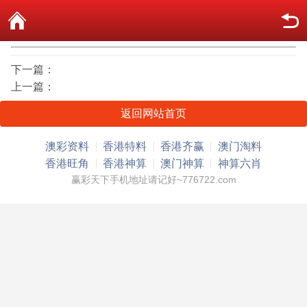
下一篇：
上一篇：
返回网站首页
澳彩资料
香港特料
香港齐赢
澳门淘料
香港旺角
香港神算
澳门神算
神算六肖
赢彩天下手机地址请记好~776722.com