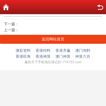
下一篇：
上一篇：
返回网站首页
澳彩资料
香港特料
香港齐赢
澳门淘料
香港旺角
香港神算
澳门神算
神算六肖
赢彩天下手机地址请记好~776722.com