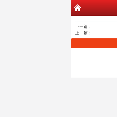
下一篇：
上一篇：