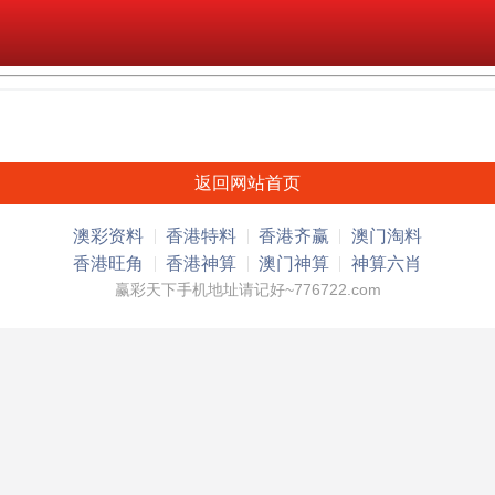
返回网站首页
澳彩资料
香港特料
香港齐赢
澳门淘料
香港旺角
香港神算
澳门神算
神算六肖
赢彩天下手机地址请记好~776722.com