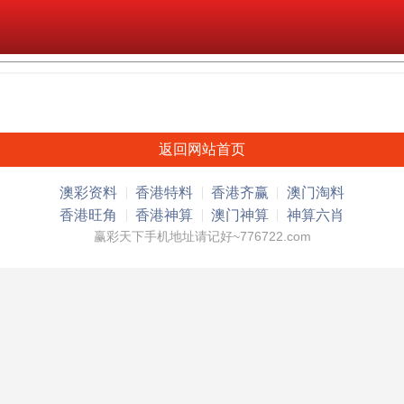
返回网站首页
澳彩资料
香港特料
香港齐赢
澳门淘料
香港旺角
香港神算
澳门神算
神算六肖
赢彩天下手机地址请记好~776722.com