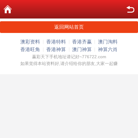
返回网站首页
澳彩资料
香港特料
香港齐赢
澳门淘料
香港旺角
香港神算
澳门神算
神算六肖
赢彩天下手机地址请记好~776722.com
如果觉得本站资料好,请介绍给你的朋友,大家一起赚