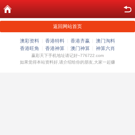
返回网站首页
澳彩资料
香港特料
香港齐赢
澳门淘料
香港旺角
香港神算
澳门神算
神算六肖
赢彩天下手机地址请记好~776722.com
如果觉得本站资料好,请介绍给你的朋友,大家一起赚