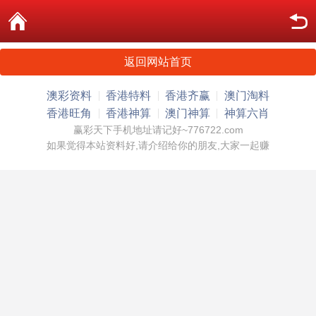
返回网站首页
澳彩资料
香港特料
香港齐赢
澳门淘料
香港旺角
香港神算
澳门神算
神算六肖
赢彩天下手机地址请记好~776722.com
如果觉得本站资料好,请介绍给你的朋友,大家一起赚