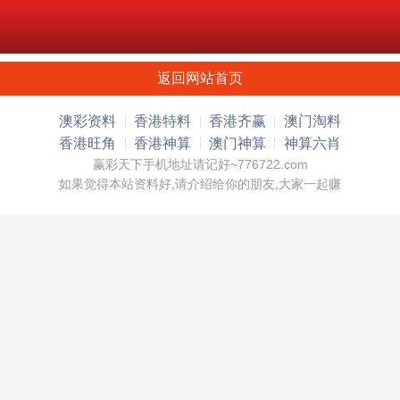
返回网站首页
澳彩资料
香港特料
香港齐赢
澳门淘料
香港旺角
香港神算
澳门神算
神算六肖
赢彩天下手机地址请记好~776722.com
如果觉得本站资料好,请介绍给你的朋友,大家一起赚