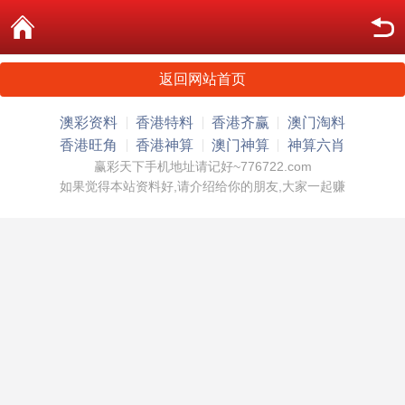
返回网站首页
澳彩资料
香港特料
香港齐赢
澳门淘料
香港旺角
香港神算
澳门神算
神算六肖
赢彩天下手机地址请记好~776722.com
如果觉得本站资料好,请介绍给你的朋友,大家一起赚