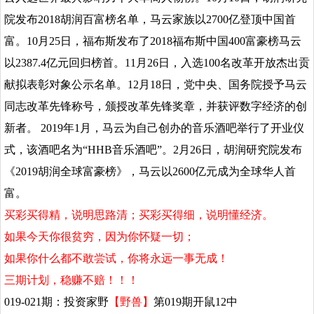
院发布2018胡润百富榜名单，马云家族以2700亿登顶中国首
富。10月25日，福布斯发布了2018福布斯中国400富豪榜马云
以2387.4亿元回归榜首。11月26日，入选100名改革开放杰出贡
献拟表彰对象公示名单。12月18日，党中央、国务院授予马云
同志改革先锋称号，颁授改革先锋奖章，并获评数字经济的创
新者。 2019年1月，马云为自己创办的音乐酒吧举行了开业仪
式，该酒吧名为“HHB音乐酒吧”。2月26日，胡润研究院发布
《2019胡润全球富豪榜》，马云以2600亿元成为全球华人首
富。
买彩买得精，说明思路清；买彩买得细，说明懂经济。
如果今天你很贫穷，因为你怀疑一切；
如果你什么都不敢尝试，你将永远一事无成！
三期计划，稳赚不赔！！！
019-021期：投资家野
【野兽】
第019期开鼠12中