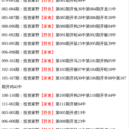
079-081期：投资家野
【
野兽
】
第081期开蛇46中
082-084期：投资家野
【
野兽
】
第082期开兔36中第084期开龙11中
085-087期：投资家野
【
家禽
】
第085期开羊20中第086期开羊20中
088-090期：投资家野
【
家禽
】
第088期开狗29中第089期开猪04中
091-092期：投资家野
【
野兽
】
第091期开蛇46中第092期开猴19中
093-095期：投资家野
【
野兽
】
第094期开鼠15中第095期开鼠39中
096-098期：投资家野
【
家禽
】
099-101期：投资家野
【
家禽
】
第100期开马21中第101期开狗05中
102-104期：投资家野
【
野兽
】
第103期开猴07中第104期开蛇10中
105-107期：投资家野
【
家禽
】
第105期开鸡30中第106期开羊08中第107
期开鸡42中
108-110期：投资家野
【
家禽
】
第109期开狗29中第110期开羊44中
111-002期：投资家野
【
家禽
】
第111期开猪04中
003-005期：投资家野
【
野兽
】
第005期开虎13中
006-008期：投资家野
【
野兽
】
第008期开龙23中