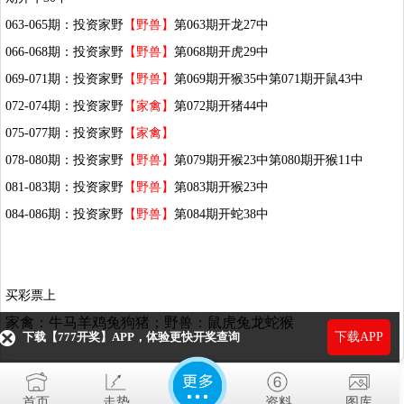
063-065期：投资家野
【野兽
】
第063期开龙27中
066-068期：投资家野
【野兽
】
第068期开虎29中
069-071期：投资家野
【野兽
】
第069期开猴35中第071期开鼠43中
072-074期：投资家野
【家禽
】
第072期开猪44中
075-077期：投资家野
【家禽
】
078-080期：投资家野
【野兽
】
第079期开猴23中第080期开猴11中
081-083期：投资家野
【野兽
】
第083期开猴23中
084-086期：投资家野
【野兽
】
第084期开蛇38中
买彩票上
家禽：牛马羊鸡兔狗猪；野兽：鼠虎兔龙蛇猴
下载【777开奖】APP，体验更快开奖查询
下载APP
首页
走势
资料
图库