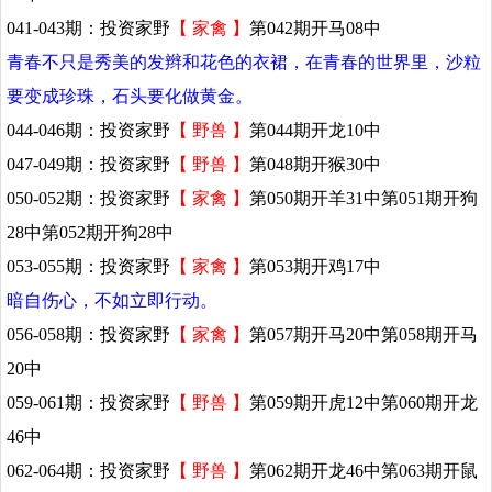
041-043期：投资家野
【
家禽
】
第042期开马08中
青春不只是秀美的发辫和花色的衣裙，在青春的世界里，沙粒
要变成珍珠，石头要化做黄金。
044-046期：投资家野
【
野兽
】
第044期开龙10中
047-049期：投资家野
【
野兽
】
第048期开猴30中
050-052期：投资家野
【
家禽
】
第050期开羊31中第051期开狗
28中第052期开狗28中
053-055期：投资家野
【
家禽
】
第053期开鸡17中
暗自伤心，不如立即行动。
056-058期：投资家野
【
家禽
】
第057期开马20中第058期开马
20中
059-061期：投资家野
【
野兽
】
第059期开虎12中第060期开龙
46中
062-064期：投资家野
【
野兽
】
第062期开龙46中第063期开鼠