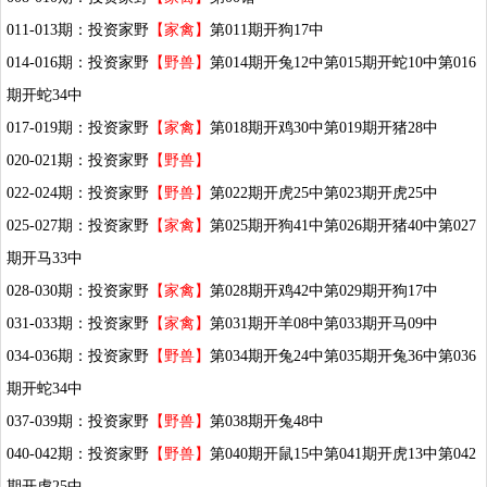
011-013期：投资家野
【
家禽
】
第011期开狗17中
014-016期：投资家野
【
野兽
】
第014期开兔12中第015期开蛇10中第016
期开蛇34中
017-019期：投资家野
【
家禽
】
第018期开鸡30中第019期开猪28中
020-021期：投资家野
【
野兽
】
022-024期：投资家野
【
野兽
】
第022期开虎25中第023期开虎25中
025-027期：投资家野
【
家禽
】
第025期开狗41中第026期开猪40中第027
期开马33中
028-030期：投资家野
【
家禽
】
第028期开鸡42中第029期开狗17中
031-033期：投资家野
【
家禽
】
第031期开羊08中第033期开马09中
034-036期：投资家野
【
野兽
】
第034期开兔24中第035期开兔36中第036
期开蛇34中
037-039期：投资家野
【
野兽
】
第038期开兔48中
040-042期：投资家野
【
野兽
】
第040期开鼠15中第041期开虎13中第042
期开虎25中