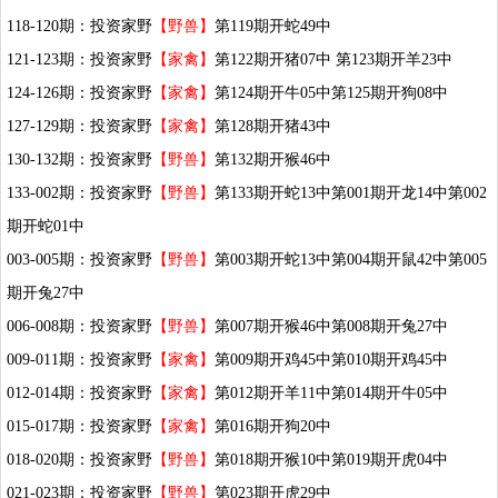
118-120期：投资家野
【野兽
】
第119期开蛇49中
121-123期：投资家野
【家禽
】
第122期开猪07中 第123期开羊23中
124-126期：投资家野
【家禽
】
第124期开牛05中第125期开狗08中
127-129期：投资家野
【家禽
】
第128期开猪43中
130-132期：投资家野
【野兽
】
第132期开猴46中
133-002期：投资家野
【野兽
】
第133期开蛇13中第001期开龙14中第002
期开蛇01中
003-005期：投资家野
【野兽
】
第003期开蛇13中第004期开鼠42中第005
期开兔27中
006-008期：投资家野
【野兽
】
第007期开猴46中第008期开兔27中
009-011期：投资家野
【家禽
】
第009期开鸡45中第010期开鸡45中
012-014期：投资家野
【家禽
】
第012期开羊11中第014期开牛05中
015-017期：投资家野
【家禽
】
第016期开狗20中
018-020期：投资家野
【野兽
】
第018期开猴10中第019期开虎04中
021-023期：投资家野
【野兽
】
第023期开虎29中