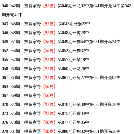
040-042期：投资家野
【野兽
】
第040期开龙02中第041期开龙14中第042
期开蛇49中
043-045期：投资家野
【野兽
】
第043期开猴22中
046-048期：投资家野
【野兽
】
第048期开虎28中
049-051期：投资家野
【家禽
】
第049期开狗44中第051期开马24中
052-054期：投资家野
【家禽
】
第052期开狗32中
055-057期：投资家野
【野兽
】
第057期开鼠18中
058-060期：投资家野
【野兽
】
第060期开龙26中
061-063期：投资家野
【野兽
】
第061期开兔27中第062期开兔03中
064-066期：投资家野
【家禽
】
067-069期：投资家野
【家禽
】
070-072期：投资家野
【野兽
】
第070期开鼠30中第072期开鼠30中
073-075期：投资家野
【野兽
】
第075期开猴34中
076-078期：投资家野
【家禽
】
第077期开牛05中
079-081期：投资家野
【家禽
】
第080期开狗32中第081期开马36中