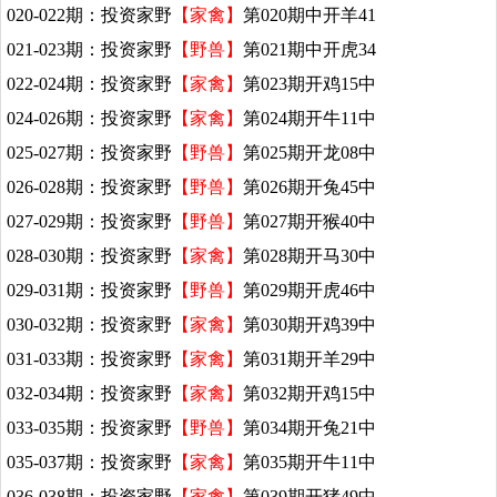
020-022期：投资家野
【家禽】
第020期中开羊41
021-023期：投资家野
【野兽】
第021期中开虎34
022-024期：投资家野
【家禽】
第023期开鸡15中
024-026期：投资家野
【家禽】
第024期开牛11中
025-027期：投资家野
【野兽】
第025期开龙08中
026-028期：投资家野
【野兽】
第026期开兔45中
027-029期：投资家野
【野兽】
第027期开猴40中
028-030期：投资家野
【家禽】
第028期开马30中
029-031期：投资家野
【野兽】
第029期开虎46中
030-032期：投资家野
【家禽】
第030期开鸡39中
031-033期：投资家野
【家禽】
第031期开羊29中
032-034期：投资家野
【家禽】
第032期开鸡15中
033-035期：投资家野
【野兽】
第034期开兔21中
035-037期：投资家野
【家禽】
第035期开牛11中
036-038期：投资家野
【家禽】
第039期开猪49中