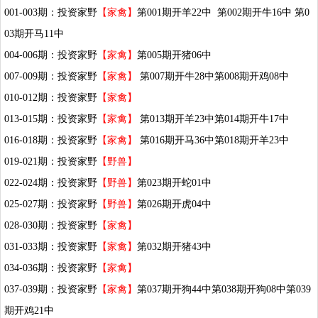
001-003期：投资家野
【家禽
】
第001期开羊22中 第002期开牛16中 第0
03期开马11中
004-006期：投资家野
【家禽
】
第005期开猪06中
007-009期：投资家野
【家禽
】
第007期开牛28中第008期开鸡08中
010-012期：投资家野
【家禽
】
013-015期：投资家野
【家禽
】
第013期开羊23中第014期开牛17中
016-018期：投资家野
【家禽
】
第016期开马36中第018期开羊23中
019-021期：投资家野
【野兽
】
022-024期：投资家野
【野兽
】
第023期开蛇01中
025-027期：投资家野
【野兽
】
第026期开虎04中
028-030期：投资家野
【家禽
】
031-033期：投资家野
【家禽
】
第032期开猪43中
034-036期：投资家野
【家禽
】
037-039期：投资家野
【家禽
】
第037期开狗44中第038期开狗08中第039
期开鸡21中