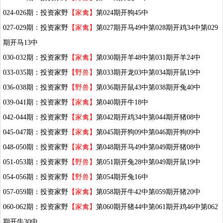
024-026期：投资家野
【家禽
】
第024期开狗45中
027-029期：投资家野
【家禽
】
第027期开马49中第028期开鸡34中第029
期开马13中
030-032期：投资家野
【家禽
】
第030期开羊48中第031期开羊24中
033-035期：投资家野
【野兽
】
第033期开龙03中第034期开鼠19中
036-038期：投资家野
【野兽
】
第036期开鼠43中第038期开兔40中
039-041期：投资家野
【家禽
】
第040期开牛18中
042-044期：投资家野
【家禽
】
第042期开鸡34中第044期开猪08中
045-047期：投资家野
【家禽
】
第045期开狗09中第046期开狗09中
048-050期：投资家野
【家禽
】
第048期开马49中第049期开猪08中
051-053期：投资家野
【野兽
】
第051期开兔28中第049期开鼠19中
054-056期：投资家野
【野兽
】
第054期开兔16中
057-059期：投资家野
【家禽
】
第058期开牛42中第059期开猪20中
060-062期：投资家野
【家禽
】
第060期开猪44中第061期开鸡46中第062
期开牛30中