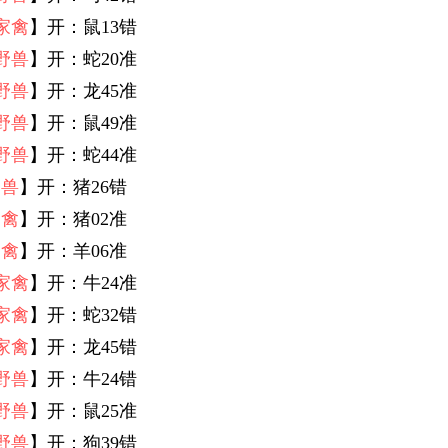
家禽
】开：鼠13错
野兽
】开：蛇20准
野兽
】开：龙45准
野兽
】开：鼠49准
野兽
】开：蛇44准
野兽
】开：猪26错
家禽
】开：猪02准
家禽
】开：羊06准
家禽
】开：牛24准
家禽
】开：蛇32错
家禽
】开：龙45错
野兽
】开：牛24错
野兽
】开：鼠25准
野兽
】开：狗39错