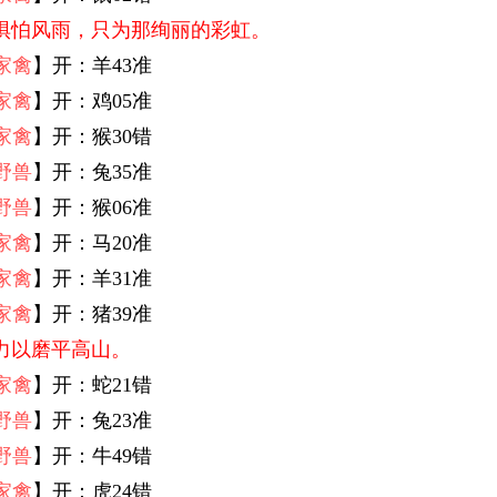
惧怕风雨，只为那绚丽的彩虹。
家禽
】开：羊43准
家禽
】开：鸡05准
家禽
】开：猴30错
野兽
】开：兔35准
野兽
】开：猴06准
家禽
】开：马20准
家禽
】开：羊31准
家禽
】开：猪39准
力以磨平高山。
家禽
】开：蛇21错
野兽
】开：兔23准
野兽
】开：牛49错
家禽
】开：虎24错