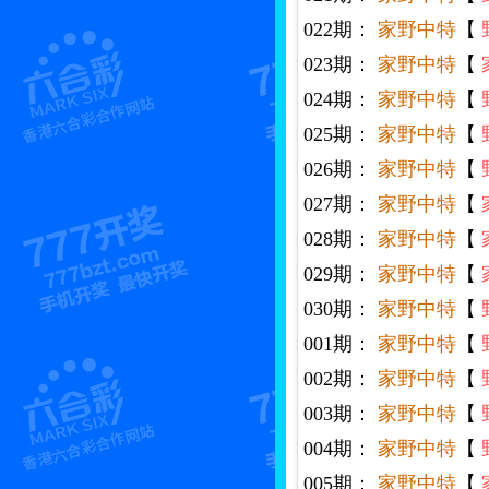
022期：
家野中特
【
023期：
家野中特
【
024期：
家野中特
【
025期：
家野中特
【
026期：
家野中特
【
027期：
家野中特
【
028期：
家野中特
【
029期：
家野中特
【
030期：
家野中特
【
001期：
家野中特
【
002期：
家野中特
【
003期：
家野中特
【
004期：
家野中特
【
005期：
家野中特
【