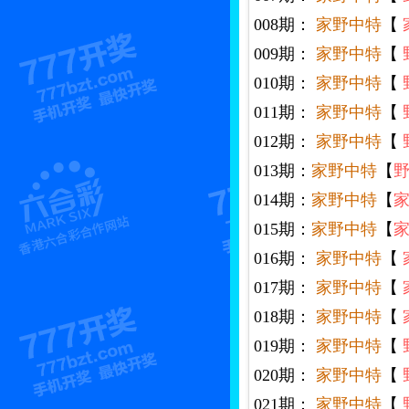
008期：
家野中特
【
009期：
家野中特
【
010期：
家野中特
【
011期：
家野中特
【
012期：
家野中特
【
013期：
家野中特
【
014期：
家野中特
【
015期：
家野中特
【
016期：
家野中特
【
017期：
家野中特
【
018期：
家野中特
【
019期：
家野中特
【
020期：
家野中特
【
021期：
家野中特
【