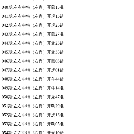
040期:左右中特（左肖）开鼠15准
041期:左右中特（左肖）开虎13错
042期:左右中特（左肖）开虎25错
043期:左右中特（左肖）开鼠27准
044期:左右中特（右肖）开龙23错
045期:左右中特（右肖）开龙35错
046期:左右中特（右肖）开鼠03错
047期:左右中特（左肖）开虎01错
048期:左右中特（左肖）开羊44错
049期:左右中特（左肖）开牛14准
050期:左右中特（左肖）开龙47准
051期:左右中特（右肖）开狗29准
052期:左右中特（右肖）开虎13准
053期:左右中特（右肖）开狗05准
054期:左右中特（右肖）开蛇10错