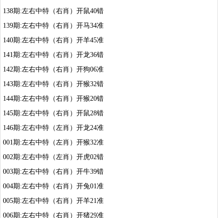
138期:左右中特（右肖）开鼠40错
139期:左右中特（右肖）开马34准
140期:左右中特（右肖）开羊45准
141期:左右中特（右肖）开龙36错
142期:左右中特（右肖）开狗06准
143期:左右中特（右肖）开猴32错
144期:左右中特（右肖）开猴20错
145期:左右中特（右肖）开鼠28错
146期:左右中特（左肖）开龙24准
001期:左右中特（左肖）开猴32准
002期:左右中特（左肖）开虎02错
003期:左右中特（右肖）开牛39错
004期:左右中特（右肖）开兔01准
005期:左右中特（右肖）开羊21准
006期:左右中特（右肖）开猪29准