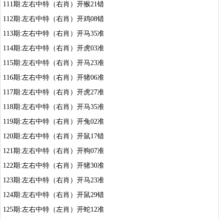
111期:左右中特（右肖）开猴21错
112期:左右中特（右肖）开鸡08错
113期:左右中特（右肖）开马35准
114期:左右中特（右肖）开虎03准
115期:左右中特（右肖）开马23准
116期:左右中特（右肖）开猪06准
117期:左右中特（右肖）开虎27准
118期:左右中特（右肖）开马35准
119期:左右中特（右肖）开兔02准
120期:左右中特（右肖）开鼠17错
121期:左右中特（右肖）开狗07准
122期:左右中特（右肖）开猪30准
123期:左右中特（右肖）开马23准
124期:左右中特（右肖）开鼠29错
125期:左右中特（左肖）开蛇12准