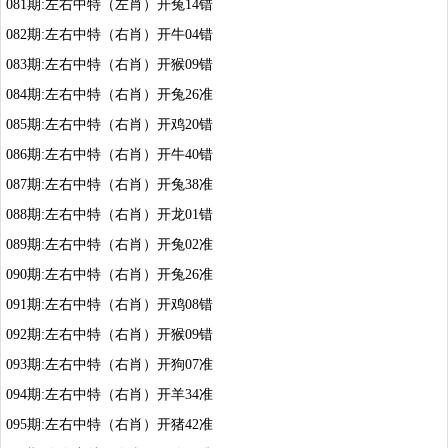
081期:左右中特（左肖）开兔14错
082期:左右中特（右肖）开牛04错
083期:左右中特（右肖）开猴09错
084期:左右中特（右肖）开兔26准
085期:左右中特（右肖）开鸡20错
086期:左右中特（右肖）开牛40错
087期:左右中特（右肖）开兔38准
088期:左右中特（右肖）开龙01错
089期:左右中特（右肖）开兔02准
090期:左右中特（右肖）开兔26准
091期:左右中特（右肖）开鸡08错
092期:左右中特（右肖）开猴09错
093期:左右中特（右肖）开狗07准
094期:左右中特（右肖）开羊34准
095期:左右中特（右肖）开猪42准