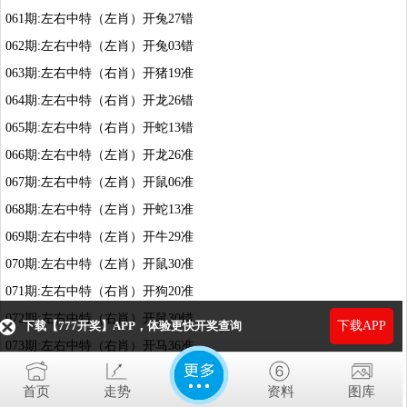
061期:左右中特（左肖）开兔27错
062期:左右中特（左肖）开兔03错
063期:左右中特（右肖）开猪19准
064期:左右中特（右肖）开龙26错
065期:左右中特（右肖）开蛇13错
066期:左右中特（左肖）开龙26准
067期:左右中特（左肖）开鼠06准
068期:左右中特（左肖）开蛇13准
069期:左右中特（左肖）开牛29准
070期:左右中特（左肖）开鼠30准
071期:左右中特（右肖）开狗20准
072期:左右中特（右肖）开鼠30错
下载【777开奖】APP，体验更快开奖查询
下载APP
073期:左右中特（右肖）开马36准
074期:左右中特（左肖）开牛41准
首页
走势
资料
图库
075期:左右中特（左肖）开猴34准