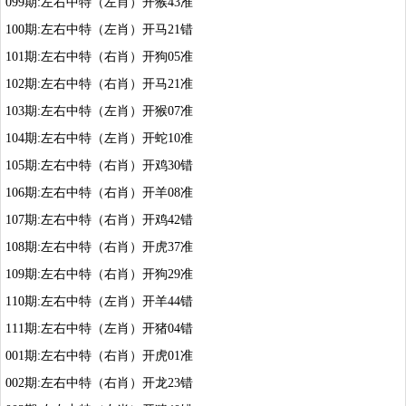
099期:左右中特（左肖）开猴43准
100期:左右中特（左肖）开马21错
101期:左右中特（右肖）开狗05准
102期:左右中特（右肖）开马21准
103期:左右中特（左肖）开猴07准
104期:左右中特（左肖）开蛇10准
105期:左右中特（右肖）开鸡30错
106期:左右中特（右肖）开羊08准
107期:左右中特（右肖）开鸡42错
108期:左右中特（右肖）开虎37准
109期:左右中特（右肖）开狗29准
110期:左右中特（左肖）开羊44错
111期:左右中特（左肖）开猪04错
001期:左右中特（右肖）开虎01准
002期:左右中特（右肖）开龙23错