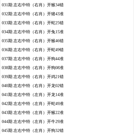
031期:左右中特（右肖）开猴34错
032期:左右中特（右肖）开猪43准
033期:左右中特（右肖）开蛇25错
034期:左右中特（右肖）开兔15准
035期:左右中特（右肖）开猴46错
036期:左右中特（右肖）开蛇49错
037期:左右中特（右肖）开狗44准
038期:左右中特（右肖）开狗08准
039期:左右中特（右肖）开鸡21错
040期:左右中特（右肖）开龙02错
041期:左右中特（左肖）开龙14准
042期:左右中特（左肖）开蛇49准
043期:左右中特（左肖）开猴22准
044期:左右中特（左肖）开牛29准
045期:左右中特（左肖）开狗32错