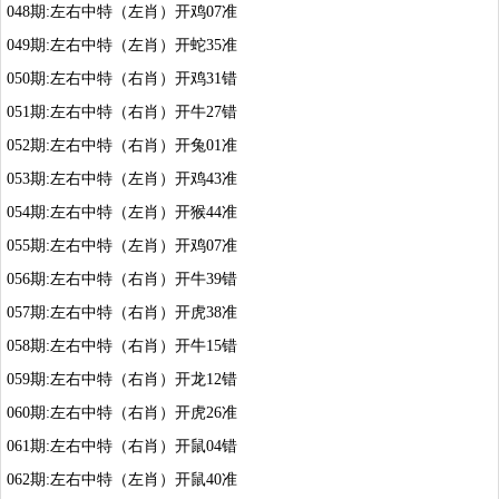
048期:左右中特（左肖）开鸡07准
049期:左右中特（左肖）开蛇35准
050期:左右中特（右肖）开鸡31错
051期:左右中特（右肖）开牛27错
052期:左右中特（右肖）开兔01准
053期:左右中特（左肖）开鸡43准
054期:左右中特（左肖）开猴44准
055期:左右中特（左肖）开鸡07准
056期:左右中特（右肖）开牛39错
057期:左右中特（右肖）开虎38准
058期:左右中特（右肖）开牛15错
059期:左右中特（右肖）开龙12错
060期:左右中特（右肖）开虎26准
061期:左右中特（右肖）开鼠04错
062期:左右中特（左肖）开鼠40准