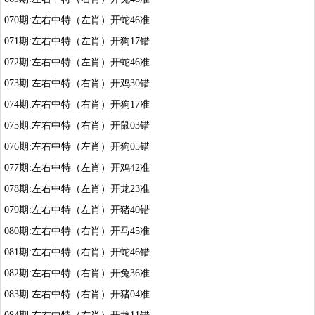
070期:左右中特（左肖）开蛇46准
071期:左右中特（左肖）开狗17错
072期:左右中特（左肖）开蛇46准
073期:左右中特（右肖）开鸡30错
074期:左右中特（右肖）开狗17准
075期:左右中特（右肖）开鼠03错
076期:左右中特（左肖）开狗05错
077期:左右中特（左肖）开鸡42准
078期:左右中特（左肖）开龙23准
079期:左右中特（左肖）开猪40错
080期:左右中特（右肖）开马45准
081期:左右中特（右肖）开蛇46错
082期:左右中特（右肖）开兔36准
083期:左右中特（右肖）开猪04准